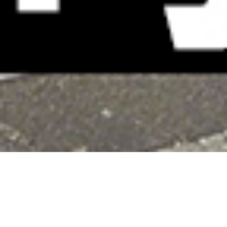
犬山城下町kitchen 出店者募集