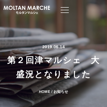
2019.06.14
第２回津マルシェ 大
盛況となりました
HOME
/
お知らせ