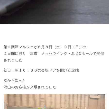
第２回津マルシェが６月８日（土）９日（日）の
２日間に渡り 津市 メッセウイング・みえCホールで開催
されました
初日、朝１０：３０の会場ドアを開けた途端
次から次へと
沢山のお客様が来場されました
動
画