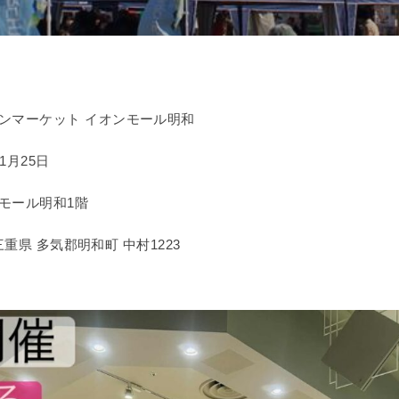
ンマーケット イオンモール明和
1月25日
モール明和1階
 三重県 多気郡明和町 中村1223