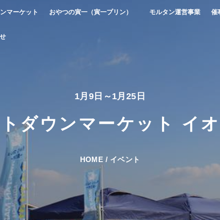
ンマーケット
おやつの寅一（寅一プリン）
モルタン運営事業
催
せ
1月9日～1月25日
トダウンマーケット イ
HOME
/
イベント