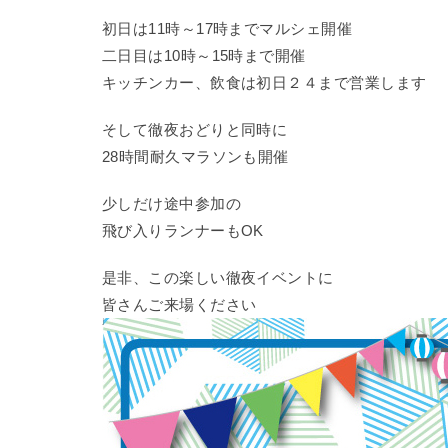
初日は11時～17時までマルシェ開催
二日目は10時～15時まで開催
キッチンカー、飲食は初日２４まで営業します
そして徹夜おどりと同時に
28時間耐久マラソンも開催
少しだけ途中参加の
飛び入りランナーもOK
是非、この楽しい徹夜イベントに
皆さんご来場ください