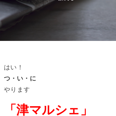
はい！
つ・い・に
やります
「津マルシェ」