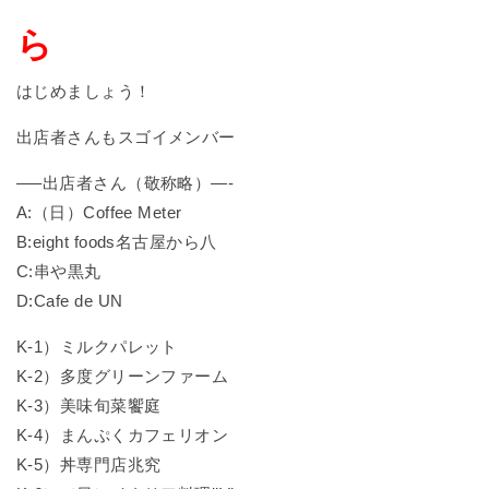
ら
はじめましょう！
出店者さんもスゴイメンバー
—–出店者さん（敬称略）—-
A:（日）Coffee Meter
B:eight foods名古屋から八
C:串や黒丸
D:Cafe de UN
K-1）ミルクパレット
K-2）多度グリーンファーム
K-3）美味旬菜饗庭
K-4）まんぷくカフェリオン
K-5）丼専門店兆究