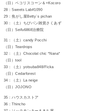
（日）ペコリスコーン＆+Kocoro
28：Sweets Lab#1090
29：焦がし屋Betty`s pichan
30：（土）ちびパン雑貨さくあず
（日）Seifu6868治療院
31：（土）candy Pocchi
（日）Teardrops
32：（土）Chocolat chic *Nana*
（日）tool
33：（土）yotsuba848/Ficka
（日）Cedarforest
34：（土）La neige
（日）JOJONO
35：ハウスカストア
36：Thincho
37：ソックモンキーまきち屋