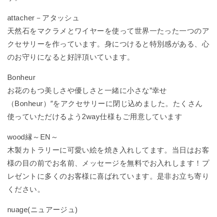
attacher－アタッシュ
天然石をマクラメとワイヤーを使って世界一たった一つのア
クセサリーを作っています。身につけると特別感がある、心
のお守りになると好評頂いています。
Bonheur
お花のもつ美しさや優しさと一緒に小さな”幸せ
（Bonheur）″をアクセサリーに閉じ込めました。たくさん
使っていただけるよう2way仕様もご用意しています
wood縁～EN～
木製カトラリーに可愛い絵を焼き入れしてます。当日はお客
様の目の前でお名前、メッセージを無料でお入れします！プ
レゼントに多くのお客様に喜ばれています。是非お立ち寄り
ください。
nuage(ニュアージュ)