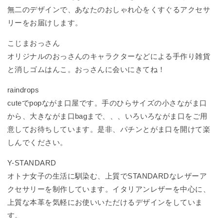
無二のデザインで、あなたのおしゃれ心をくすぐるアクセサ
リーをお届けします。
こじまおっさん
オリジナルのおっさんのキャラクターなどによる手作り雑貨
と消しゴムはんこ。おっさんに会いにきてね！
raindrops
cuteでpopながま口屋です。手のひらサイズの小さながま口
から、大きながま口bagまで、、、いろいろながま口をご用
意してお待ちしています。是非、パチンとがま口を開けて楽
しんでください。
Y-STANDARD
オトナ女子の生活に馴染む、上質でSTANDARDなレザーア
クセサリーを制作しています。イタリアンレザーを中心に、
上質な本革を気軽にお使いいただけるデザインをしていま
す。