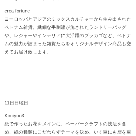
crea fortune
ヨーロッパとアジアのミックスカルチャーから生み出された
ベトナム雑貨。繊細な手刺繍が施されたランドリーバッグ
や、レジャーやインテリアに大活躍のプラカゴなど、ベトナ
ムの魅力が詰まった雑貨たちをオリジナルデザイン商品も交
えてお届け致します。
11日日曜日
Kimiyon3
紙で作ったお花をメインに、ペーパークラフトの技法を含
め、紙の種類にこだわらずテーマを決め、いく重にも層を重