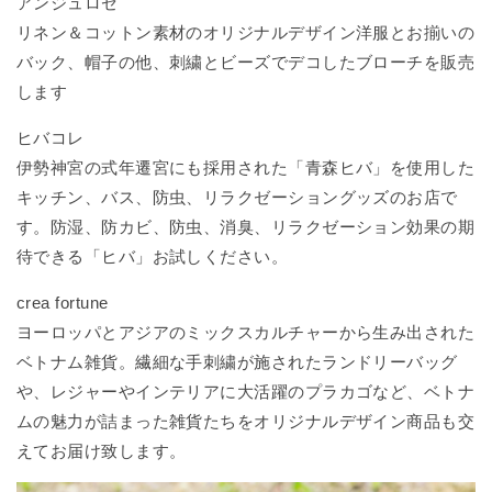
アンジュロゼ
リネン＆コットン素材のオリジナルデザイン洋服とお揃いの
バック、帽子の他、刺繍とビーズでデコしたブローチを販売
します
ヒバコレ
伊勢神宮の式年遷宮にも採用された「青森ヒバ」を使用した
キッチン、バス、防虫、リラクゼーショングッズのお店で
す。防湿、防カビ、防虫、消臭、リラクゼーション効果の期
待できる「ヒバ」お試しください。
crea fortune
ヨーロッパとアジアのミックスカルチャーから生み出された
ベトナム雑貨。繊細な手刺繍が施されたランドリーバッグ
や、レジャーやインテリアに大活躍のプラカゴなど、ベトナ
ムの魅力が詰まった雑貨たちをオリジナルデザイン商品も交
えてお届け致します。