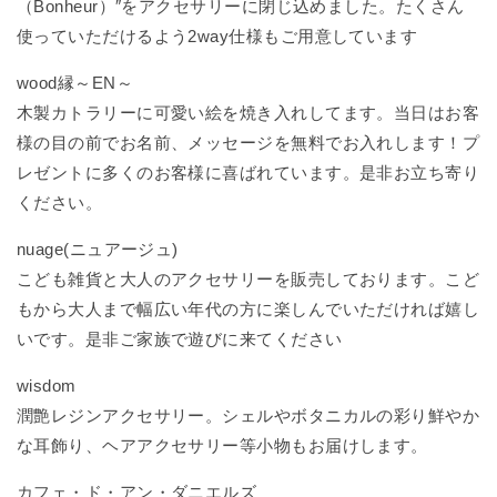
（Bonheur）″をアクセサリーに閉じ込めました。たくさん
使っていただけるよう2way仕様もご用意しています
wood縁～EN～
木製カトラリーに可愛い絵を焼き入れしてます。当日はお客
様の目の前でお名前、メッセージを無料でお入れします！プ
レゼントに多くのお客様に喜ばれています。是非お立ち寄り
ください。
nuage(ニュアージュ)
こども雑貨と大人のアクセサリーを販売しております。こど
もから大人まで幅広い年代の方に楽しんでいただければ嬉し
いです。是非ご家族で遊びに来てください
wisdom
潤艶レジンアクセサリー。シェルやボタニカルの彩り鮮やか
な耳飾り、ヘアアクセサリー等小物もお届けします。
カフェ・ド・アン・ダニエルズ