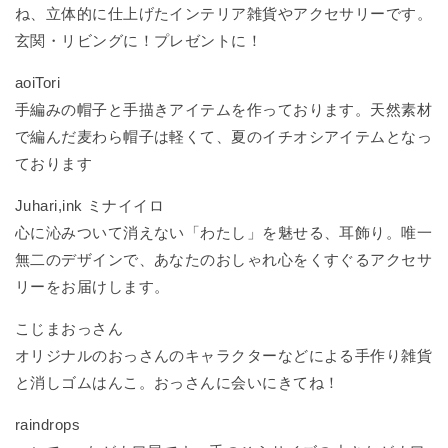
ね、立体的に仕上げたインテリア雑貨やアクセサリーです。
玄関・リビングに！プレゼントに！
aoiTori
手編みの帽子と手描きアイテムを作っております。天然素材
で編んだ麦わら帽子は軽くて、夏のイチオシアイテムとなっ
ております
Juhari,ink ミナイイロ
心に沁みついて消えない「わたし」を魅せる、耳飾り。唯一
無二のデザインで、あなたのおしゃれ心をくすぐるアクセサ
リーをお届けします。
こじまおっさん
オリジナルのおっさんのキャラクターなどによる手作り雑貨
と消しゴムはんこ。おっさんに会いにきてね！
raindrops