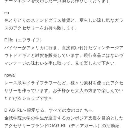
テージボタンを使用した一点物もお作りしております
en
色とりどりのステンドグラス雑貨と、夏らしい涼し気なガラ
スのアクセサリーをお持ち致します。
F.life（エフライフ）
バイヤーがアメリカに行き、直接買い付けたヴィンテージア
ウトドアギアと雑貨を販売しています。現行商品にはないヴ
ィンテージの味わいを手に取って、見て楽しんで下さい。
nowa
レース糸やドライフラワーなど、様々な素材を使ったアクセ
サリーを作っています。お子様から大人の方まで楽しんでい
ただけるショップです✳︎
DIAGIRL〜親愛なる、すべての女のコたちへ
金城学院大学の学生が運営するカンボジア支援を目的とした
アクセサリーブランドDIAGIRL（ディアガール）の活動紹