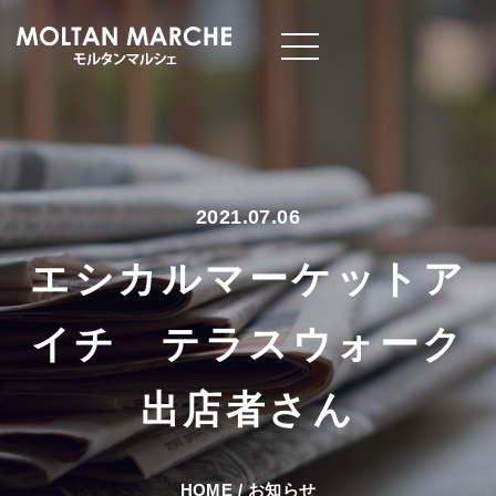
2021.07.06
エシカルマーケットア
イチ テラスウォーク
出店者さん
HOME
/
お知らせ