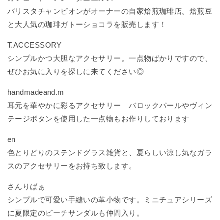
バリスタチャンピオンがオーナーの自家焙煎珈琲店。焙煎豆
と大人気の珈琲ガトーショコラを販売します！
T.ACCESSORY
シンプルかつ大胆なアクセサリー。一点物ばかりですので、
ぜひお気に入りを探しに来てください◎
handmadeand.m
耳元を華やかに彩るアクセサリー バロックパールやヴィン
テージボタンを使用した一点物もお作りしております
en
色とりどりのステンドグラス雑貨と、夏らしい涼し気なガラ
スのアクセサリーをお持ち致します。
さんりばぁ
シンプルで可愛い手縫いの革小物です。ミニチュアシリーズ
に夏限定のビーチサンダルも仲間入り。