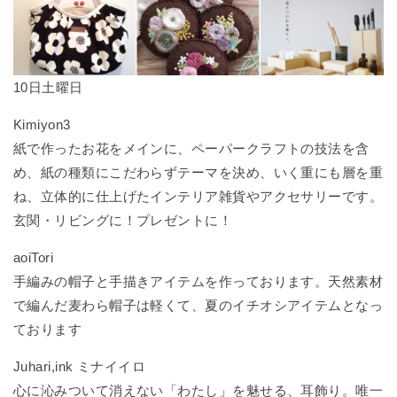
10日土曜日
Kimiyon3
紙で作ったお花をメインに、ペーパークラフトの技法を含
め、紙の種類にこだわらずテーマを決め、いく重にも層を重
ね、立体的に仕上げたインテリア雑貨やアクセサリーです。
玄関・リビングに！プレゼントに！
aoiTori
手編みの帽子と手描きアイテムを作っております。天然素材
で編んだ麦わら帽子は軽くて、夏のイチオシアイテムとなっ
ております
Juhari,ink ミナイイロ
心に沁みついて消えない「わたし」を魅せる、耳飾り。唯一