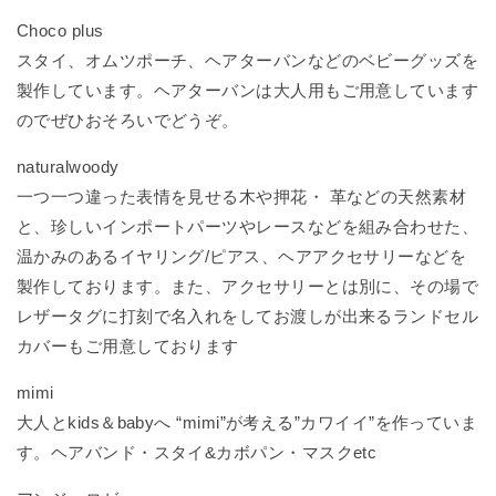
Choco plus
スタイ、オムツポーチ、ヘアターバンなどのベビーグッズを
製作しています。ヘアターバンは大人用もご用意しています
のでぜひおそろいでどうぞ。
naturalwoody
一つ一つ違った表情を見せる木や押花・ 革などの天然素材
と、珍しいインポートパーツやレースなどを組み合わせた、
温かみのあるイヤリング/ピアス、ヘアアクセサリーなどを
製作しております。また、アクセサリーとは別に、その場で
レザータグに打刻で名入れをしてお渡しが出来るランドセル
カバーもご用意しております
mimi
大人とkids＆babyへ “mimi”が考える”カワイイ”を作っていま
す。ヘアバンド・スタイ&カボパン・マスクetc