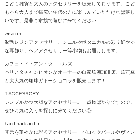
こども雑貨と大人のアクセサリーを販売しております。こど
もから大人まで幅広い年代の方に楽しんでいただければ嬉し
いです。是非ご家族で遊びに来てください
wisdom
潤艶レジンアクセサリー。シェルやボタニカルの彩り鮮やか
な耳飾り、ヘアアクセサリー等小物もお届けします。
カフェ・ド・アン・ダニエルズ
バリスタチャンピオンがオーナーの自家焙煎珈琲店。焙煎豆
と大人気の珈琲ガトーショコラを販売します！
T.ACCESSORY
シンプルかつ大胆なアクセサリー。一点物ばかりですので、
ぜひお気に入りを探しに来てください◎
handmadeand.m
耳元を華やかに彩るアクセサリー バロックパールやヴィン