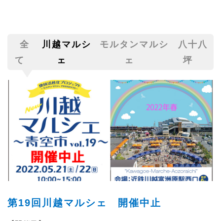
全
川越マルシ
モルタンマルシ
八十八
て
ェ
ェ
坪
第19回川越マルシェ 開催中止