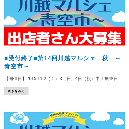
■受付終了■第14回川越マルシェ 秋 ～
青空市～
【開催日】2019.11.2（土）3（日）4日（祝）中止振替日
続きをみる