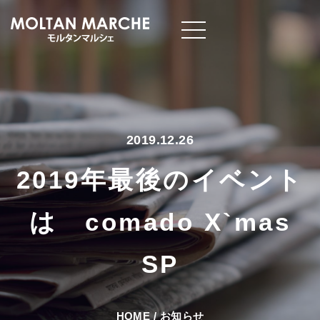
2019.12.26
2019年最後のイベント
は comado X`mas
SP
HOME
/
お知らせ