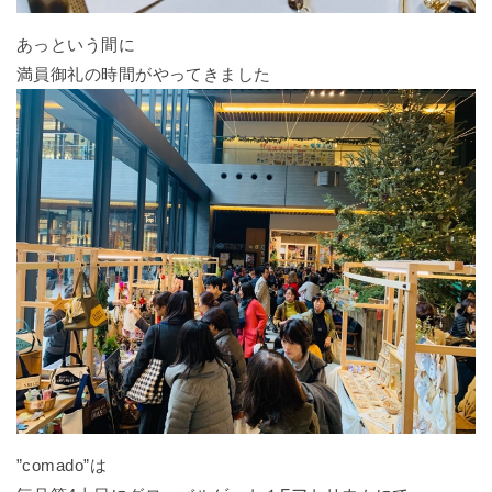
あっという間に
満員御礼の時間がやってきました
”comado”は