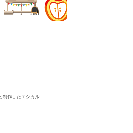
と制作したエシカル