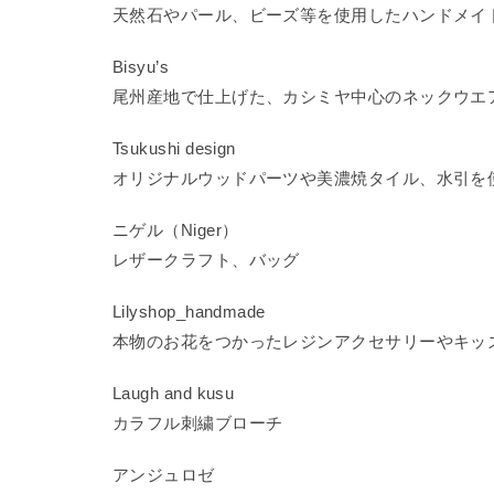
天然石やパール、ビーズ等を使用したハンドメイ
Bisyu’s
尾州産地で仕上げた、カシミヤ中心のネックウエ
Tsukushi design
オリジナルウッドパーツや美濃焼タイル、水引を
ニゲル（Niger）
レザークラフト、バッグ
Lilyshop_handmade
本物のお花をつかったレジンアクセサリーやキッ
Laugh and kusu
カラフル刺繍ブローチ
アンジュロゼ