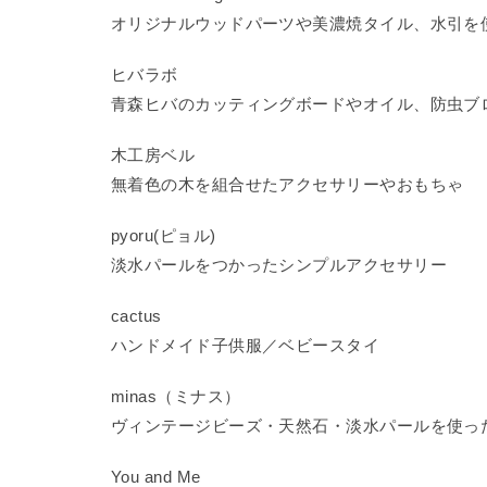
オリジナルウッドパーツや美濃焼タイル、水引を
ヒバラボ
青森ヒバのカッティングボードやオイル、防虫ブ
木工房ベル
無着色の木を組合せたアクセサリーやおもちゃ
pyoru(ピョル)
淡水パールをつかったシンプルアクセサリー
cactus
ハンドメイド子供服／ベビースタイ
minas（ミナス）
ヴィンテージビーズ・天然石・淡水パールを使っ
You and Me