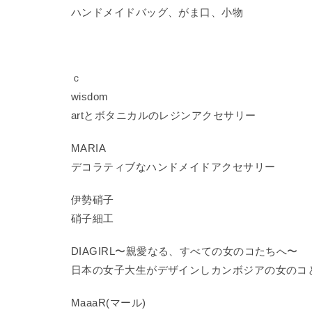
ハンドメイドバッグ、がま口、小物
ｃ
wisdom
artとボタニカルのレジンアクセサリー
MARIA
デコラティブなハンドメイドアクセサリー
伊勢硝子
硝子細工
DIAGIRL〜親愛なる、すべての女のコたちへ〜
日本の女子大生がデザインしカンボジアの女のコ
MaaaR(マール)