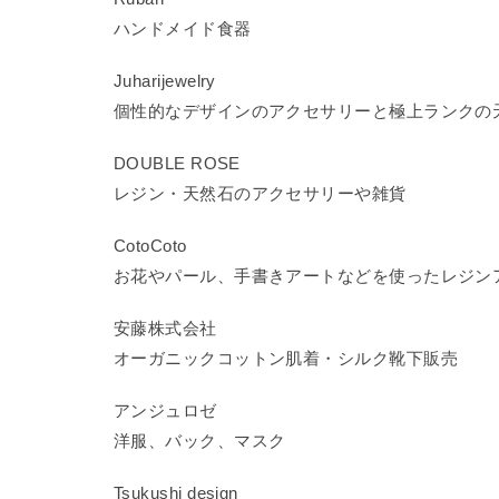
ハンドメイド食器
Juharijewelry
個性的なデザインのアクセサリーと極上ランクの
DOUBLE ROSE
レジン・天然石のアクセサリーや雑貨
CotoCoto
お花やパール、手書きアートなどを使ったレジン
安藤株式会社
オーガニックコットン肌着・シルク靴下販売
アンジュロゼ
洋服、バック、マスク
Tsukushi design