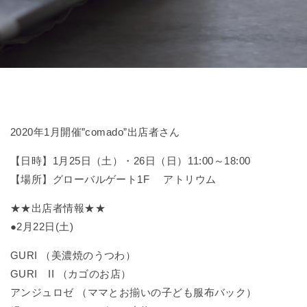
2020年1月開催”comado”出店者さん
【日時】1月25日（土）・26日（日）11:00～18:00
【場所】グローバルゲート1F アトリウム
★★出店者情報★★
●2月22日(土)
GURI （美濃焼のうつわ）
GURI II （カゴのお店）
アンジュロゼ （ママとお揃いの子ども服布バック）