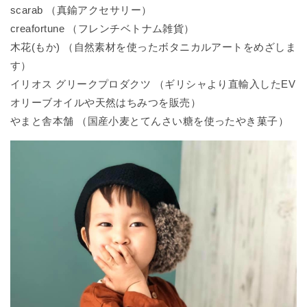
scarab （真鍮アクセサリー）
creafortune （フレンチベトナム雑貨）
木花(もか) （自然素材を使ったボタニカルアートをめざしま
す）
イリオス グリークプロダクツ （ギリシャより直輸入したEV
オリーブオイルや天然はちみつを販売）
やまと舎本舗 （国産小麦とてんさい糖を使ったやき菓子）