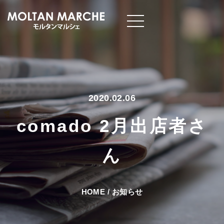
2020.02.06
comado 2月出店者さ
ん
HOME
/
お知らせ