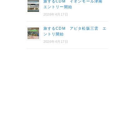
旅するCDM イオンモール津南
エントリー開始
2026年4月17日
旅するCDM アピタ松阪三雲 エ
ントリ開始
2026年4月17日