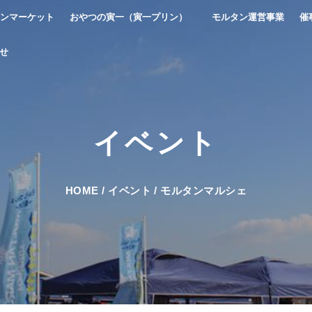
ンマーケット
おやつの寅一（寅一プリン）
モルタン運営事業
催
せ
イベント
HOME
/
イベント
/
モルタンマルシェ