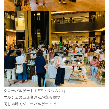
グローバルゲート１Fアトリウムには
マルシェの出店者さんが立ち並び
同じ場所でグローバルゲートで