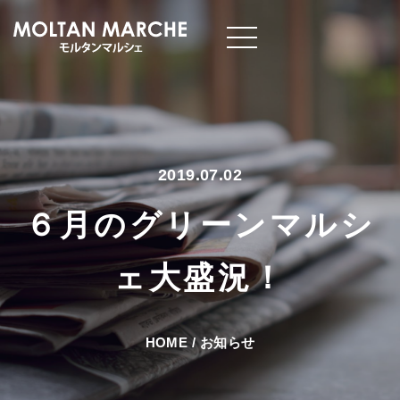
2019.07.02
６月のグリーンマルシ
ェ大盛況！
HOME
/
お知らせ