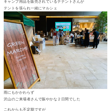
キャンプ用品を販売されているテナントさんが
テントを張られ一緒にマルシェ
雨にもかかわらず
沢山のご来場者さんで賑やかな２日間でした
これからも不定期ですが