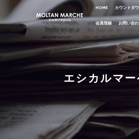
HOME
カウントダウ
会員登録
お問い合わ
エシカルマーケ