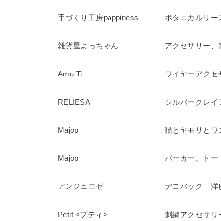
手づくり工房pappiness
ボタニカルリー
雑貨屋よっちゃん
アクセサリー、
Amu-Ti
ワイヤーアクセ
RELIESA
シルバークレイ
Majop
猫とヤモリとワ
Majop
パーカー、トー
アンジュロゼ
デコバック 洋
Petit <プティ>
刺繍アクセサリ