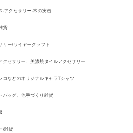
ス.アクセサリー.木の実缶
雑貨
サリー/ワイヤークラフト
アクセサリー、美濃焼タイルアクセサリー
ンコなどのオリジナルキャラTシャツ
トバッグ、他手づくり雑貨
服
ー/雑貨