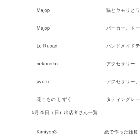
Majop
猫とヤモリとワ
Majop
パーカー、ト
Le Ruban
ハンドメイド
nekonoko
アクセサリー
pyoru
アクセサリー
花こもの しずく
タティングレ
9月25日（日）出店者さん一覧
Kimiyon3
紙で作った雑貨