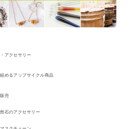
貨・アクセサリー
り組めるアップサイクル商品
の販売
天然石のアクセサリー
、マスクチェーン