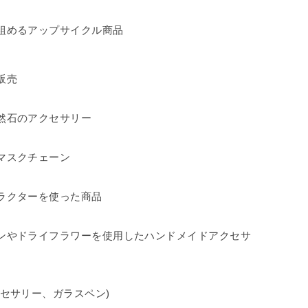
組めるアップサイクル商品
販売
然石のアクセサリー
マスクチェーン
ラクターを使った商品
ンやドライフラワーを使用したハンドメイドアクセサ
クセサリー、ガラスペン)