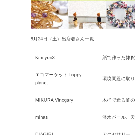
9月24日（土）出店者さん一覧
Kimiyon3
紙で作った雑
エコマーケット happy
環境問題に取
planet
MIKURA Vinegary
木桶で造る酢
minas
淡水パール、
DIAGIRL
アクセサリー