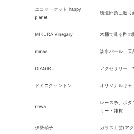
エコマーケット happy
環境問題に取り
planet
MIKURA Vinegary
木桶で造る酢の
minas
淡水パール、天
DIAGIRL
アクセサリー、
ドミニクケントン
オリジナルキャ
レース糸、ボタ
nowa
リー・雑貨
伊勢硝子
ガラス工芸(ア