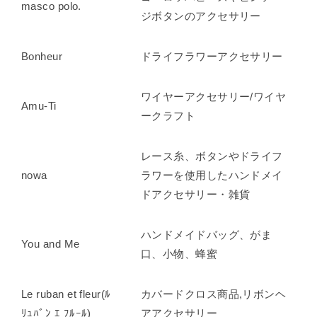
masco polo.
ジボタンのアクセサリー
Bonheur
ドライフラワーアクセサリー
ワイヤーアクセサリー/ワイヤ
Amu-Ti
ークラフト
レース糸、ボタンやドライフ
nowa
ラワーを使用したハンドメイ
ドアクセサリー・雑貨
ハンドメイドバッグ、がま
You and Me
口、小物、蜂蜜
Le ruban et fleur(ﾙ
カバードクロス商品,リボンヘ
ﾘｭﾊﾞﾝ ｴ ﾌﾙｰﾙ)
アアクセサリー