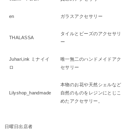
en
ガラスアクセサリー
タイルとビーズのアクセサリ
THALASSA
ー
Juhari,ink ミナイイ
唯一無二のハンドメイドアク
ロ
セサリー
本物のお花や天然シェルなど
Lilyshop_handmade
自然のものをレジンにとじこ
めたアクセサリー。
日曜日出店者