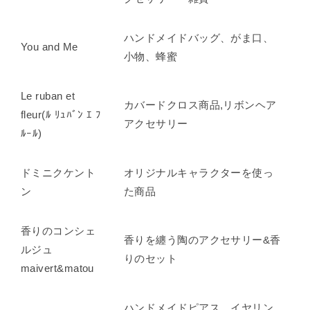
ハンドメイドバッグ、がま口、
You and Me
小物、蜂蜜
Le ruban et
カバードクロス商品,リボンヘア
fleur(ﾙ ﾘｭﾊﾞﾝ ｴ ﾌ
アクセサリー
ﾙｰﾙ)
ドミニクケント
オリジナルキャラクターを使っ
ン
た商品
香りのコンシェ
香りを纏う陶のアクセサリー&香
ルジュ
りのセット
maivert&matou
ハンドメイドピアス イヤリン