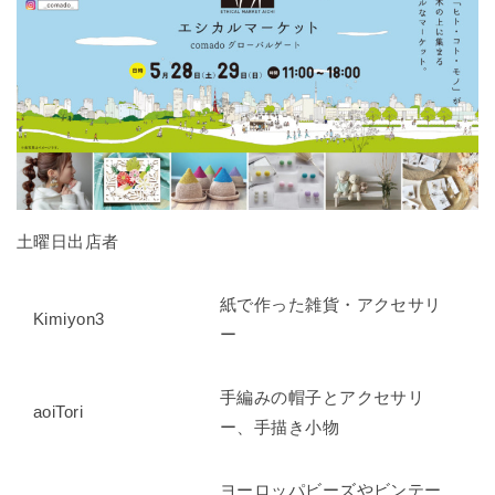
土曜日出店者
紙で作った雑貨・アクセサリ
Kimiyon3
ー
手編みの帽子とアクセサリ
aoiTori
ー、手描き小物
ヨーロッパビーズやビンテー