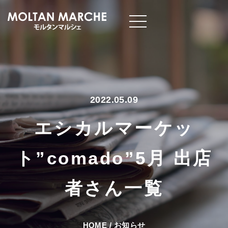
2022.05.09
エシカルマーケッ
ト”comado”5月 出店
者さん一覧
HOME
/
お知らせ