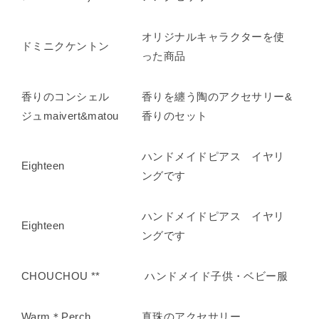
オリジナルキャラクターを使
ドミニクケントン
った商品
香りのコンシェル
香りを纏う陶のアクセサリー&
ジュmaivert&matou
香りのセット
ハンドメイドピアス イヤリ
Eighteen
ングです
ハンドメイドピアス イヤリ
Eighteen
ングです
CHOUCHOU **
ハンドメイド子供・ベビー服
Warm＊Perch
真珠のアクセサリー