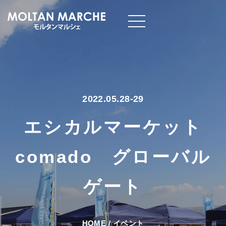
2022.05.28-29
エシカルマーケット
comado グローバル
ゲート
HOME
/
イベント