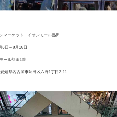
ンマーケット イオンモール熱田
月6日～8月18日
モール熱田1階
23愛知県名古屋市熱田区六野1丁目2-11