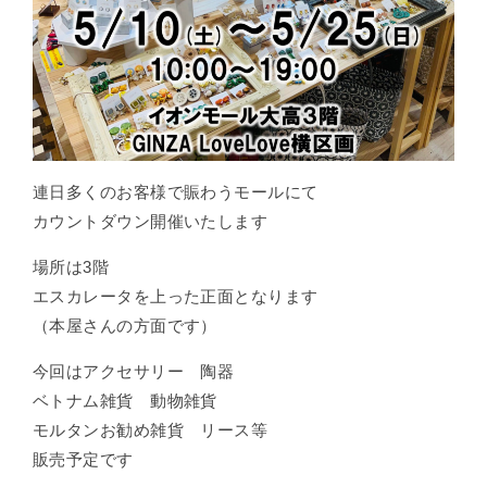
連日多くのお客様で賑わうモールにて
カウントダウン開催いたします
場所は3階
エスカレータを上った正面となります
（本屋さんの方面です）
今回はアクセサリー 陶器
ベトナム雑貨 動物雑貨
モルタンお勧め雑貨 リース等
販売予定です