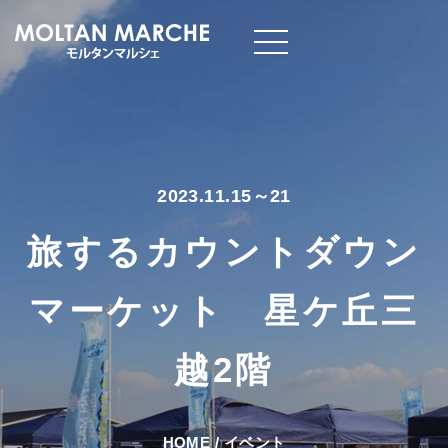
2023.11.15～21
旅するカウントダウン
マーケット 星ケ丘三
越2階
HOME
/
イベント