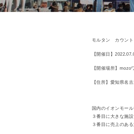
モルタン カウント
【開催日】2022.07.
【開催場所】moz
【住所】愛知県名古
国内のイオンモール
３番目に大きな施設
３番目に売上のある