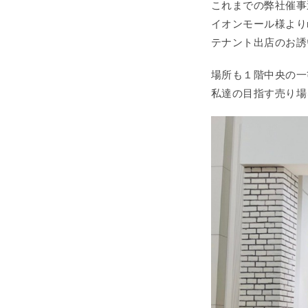
これまでの弊社催事
イオンモール様より
テナント出店のお誘
場所も１階中央の一
私達の目指す売り場