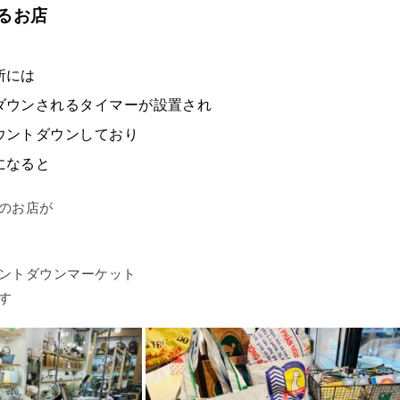
るお店
所には
ダウンされるタイマーが設置され
ウントダウンしており
になると
のお店が
ントダウンマーケット
す