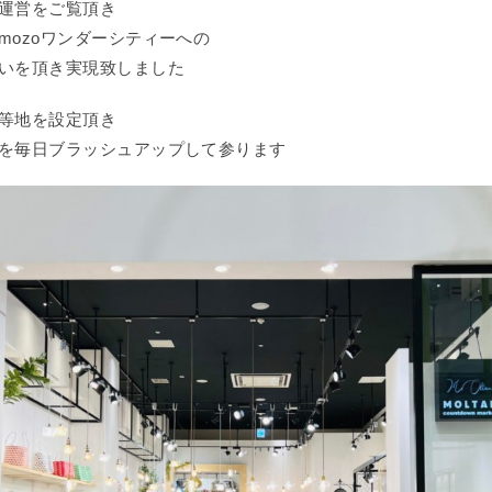
運営をご覧頂き
mozoワンダーシティーへの
いを頂き実現致しました
等地を設定頂き
を毎日ブラッシュアップして参ります