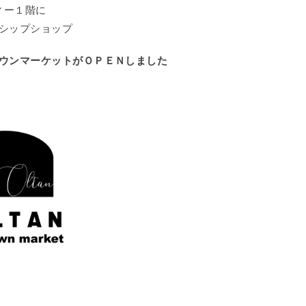
ィー１階に
シップショップ
ウンマーケットがＯＰＥＮしました