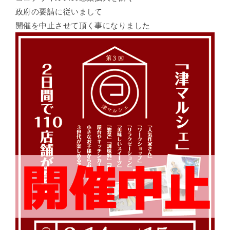
政府の要請に従いまして
開催を中止させて頂く事になりました