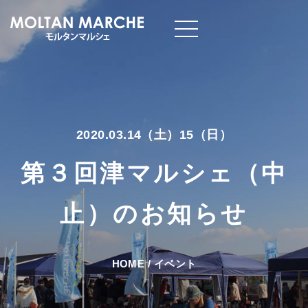
2020.03.14（土）15（日）
第３回津マルシェ（中
止）のお知らせ
HOME
/
イベント