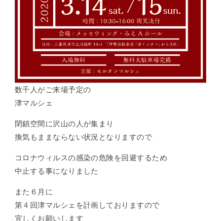
数千人がご来場予定の
津マルシェ
閉鎖空間に沢山の人が集まり
換気もままならない状況となりますので
コロナウィルスの感染の危険を回避するため
中止する事になりました
また６月に
第４回津マルシェを計画しておりますので
宜しくお願いします