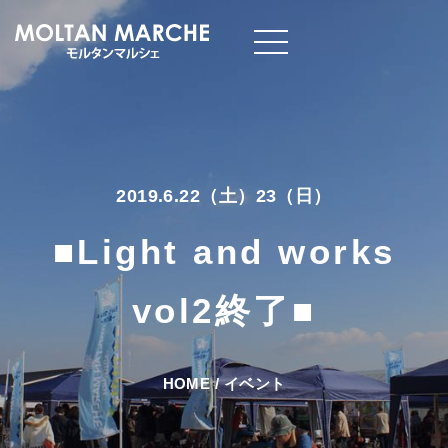
2019.6.22（土）23（日）
■Light and works
vol2終了■
HOME
/
イベント