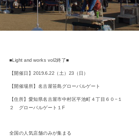
■Light and works vol2終了■
【開催日】2019.6.22（土）23（日）
【開催場所】名古屋笹島グローバルゲート
【住所】愛知県名古屋市中村区平池町４丁目６０−１
２ グローバルゲート１F
全国の人気店舗のみが集まる