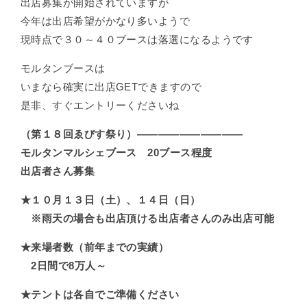
出店募集が開始されていますが
今年は出店希望がかなり多いようで
現時点で３０～４０ブースは落選になるようです
モルタンブースは
いまなら確実に出店GETできますので
是非、すぐエントリーくださいね
（第１８回ゑびす祭り）——————————
モルタンマルシェブース 20ブース程度
出店者さん募集
★１０月１３日（土）、１４日（日）
※雨天の場合も出店頂ける出店者さんのみ出店可能
★来場者数（前年までの実績）
2日間で8万人～
★テントは各自でご準備ください