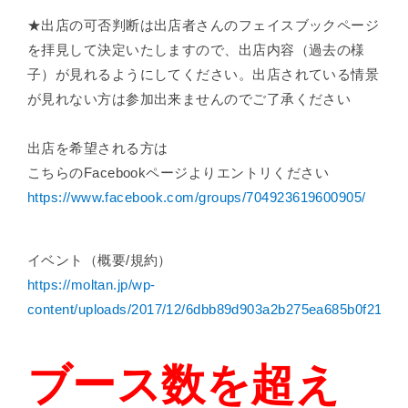
★出店の可否判断は出店者さんのフェイスブックページ
を拝見して決定いたしますので、出店内容（過去の様
子）が見れるようにしてください。出店されている情景
が見れない方は参加出来ませんのでご了承ください
出店を希望される方は
こちらのFacebookページよりエントリください
https://www.facebook.com/groups/704923619600905/
イベント（概要/規約）
https://moltan.jp/wp-
content/uploads/2017/12/6dbb89d903a2b275ea685b0f21770
ブース数を超え