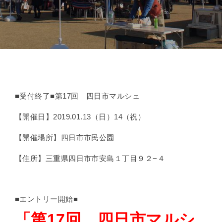
■受付終了■第17回 四日市マルシェ
【開催日】2019.01.13（日）14（祝）
【開催場所】四日市市民公園
【住所】三重県四日市市安島１丁目９２−４
■エントリー開始■
「第17回 四日市マルシ