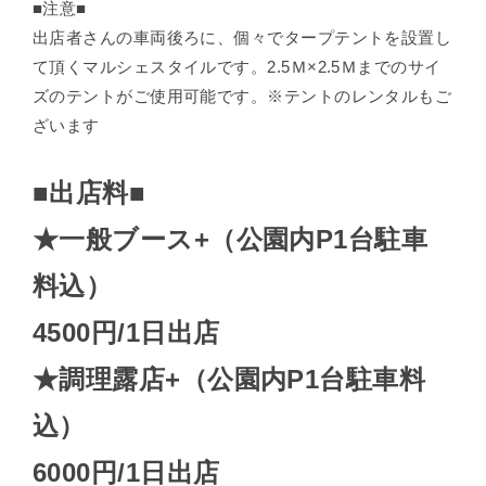
■注意■
出店者さんの車両後ろに、個々でタープテントを設置し
て頂くマルシェスタイルです。2.5Ｍ×2.5Ｍまでのサイ
ズのテントがご使用可能です。※テントのレンタルもご
ざいます
■出店料■
★一般ブース+（公園内P1台駐車
料込）
4500円/1日出店
★調理露店+（公園内P1台駐車料
込）
6000円/1日出店