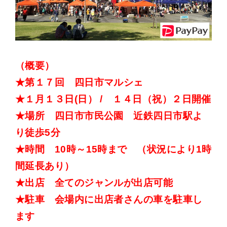
（概要）
★第１７回 四日市マルシェ
★１月１３日(日） / １４日（祝）２日開催
★場所 四日市市民公園 近鉄四日市駅よ
り徒歩5分
★時間 10時～15時まで （状況により1時
間延長あり）
★出店 全てのジャンルが出店可能
★駐車 会場内に出店者さんの車を駐車し
ます