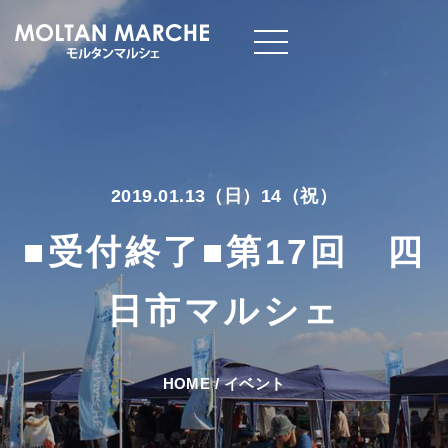
2019.01.13（日）14（祝）
■受付終了■第17回 四
日市マルシェ
HOME
/
イベント