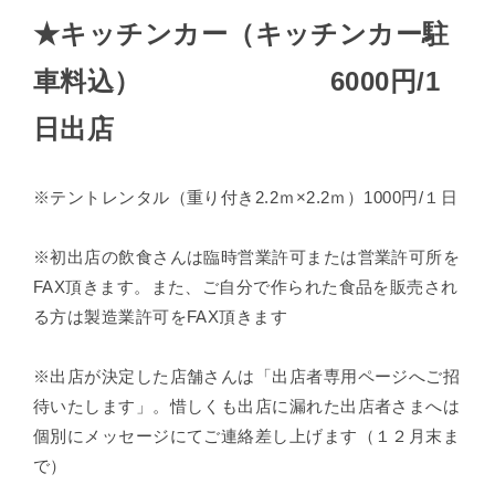
★キッチンカー（キッチンカー駐
車料込）
6000円/1
日出店
※テントレンタル（重り付き2.2ｍ×2.2ｍ）1000円/１日
※初出店の飲食さんは臨時営業許可または営業許可所を
FAX頂きます。また、ご自分で作られた食品を販売され
る方は製造業許可をFAX頂きます
※出店が決定した店舗さんは「出店者専用ページへご招
待いたします」。惜しくも出店に漏れた出店者さまへは
個別にメッセージにてご連絡差し上げます（１２月末ま
で）