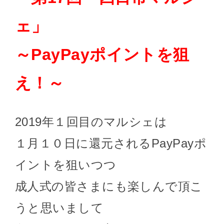
ェ」
～PayPayポイントを狙
え！～
2019年１回目のマルシェは
１月１０日に還元されるPayPayポ
イントを狙いつつ
成人式の皆さまにも楽しんで頂こ
うと思いまして